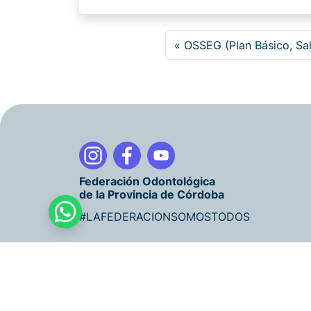
OSSEG (Plan Básico, Sal
Federación Odontológica
de la Provincia de Córdoba
#LAFEDERACIONSOMOSTODOS