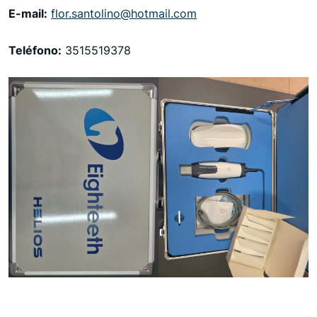
E-mail:
flor.santolino@hotmail.com
Teléfono:
3515519378