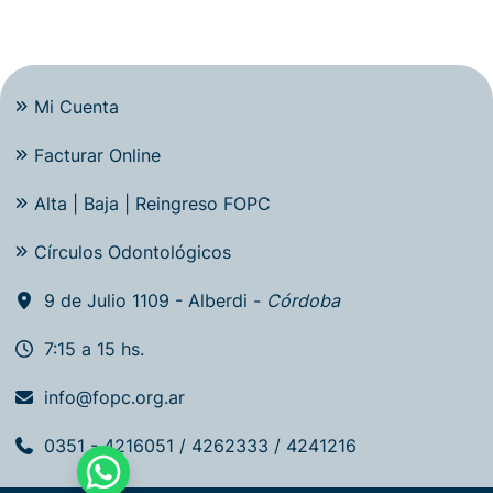
Mi Cuenta
Facturar Online
Alta | Baja | Reingreso FOPC
Círculos Odontológicos
9 de Julio 1109 - Alberdi -
Córdoba
7:15 a 15 hs.
info@fopc.org.ar
0351 - 4216051 / 4262333 / 4241216