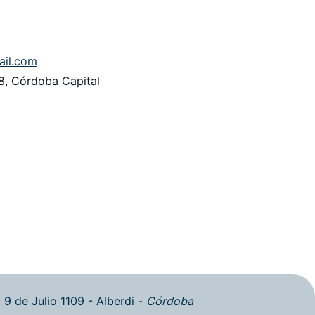
ail.com
8, Córdoba Capital
9 de Julio 1109 - Alberdi -
Córdoba