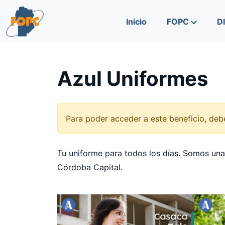
Skip to content
Skip to footer
Inicio
FOPC
D
Azul Uniformes
Para poder acceder a este beneficio, debe
Tu uniforme para todos los días. Somos una
Córdoba Capital.