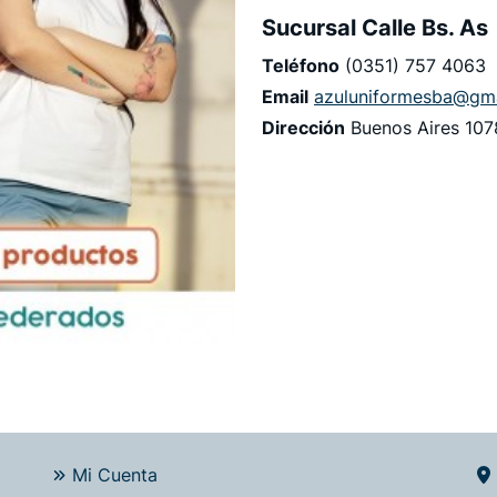
Sucursal Calle Bs. As
Teléfono
(0351) 757 4063
Email
azuluniformesba@gm
Dirección
Buenos Aires 107
Mi Cuenta