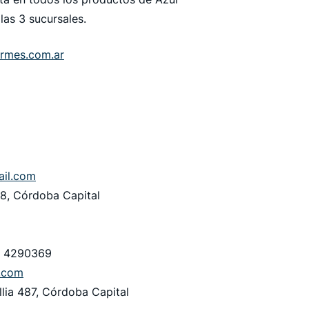
las 3 sucursales.
rmes.com.ar
ail.com
8, Córdoba Capital
/ 4290369
.com
lia 487, Córdoba Capital